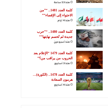
منذ 13 ساعة
كلمة العدد 1481.. “”من
الاحتواء إلى الإقصاء””
منذ 4 أيام
كلمة العدد 1480.. “”حرب
جديدة لم تُحسم نهايتها””
منذ أسبوعين
كلمة العدد 1479 “الإعلام بعد
الحروب من يراقب من؟”
منذ 3 أسابيع
كلمة العدد 1478.. (الكورة)…
هرمون السعادة
منذ 4 أسابيع