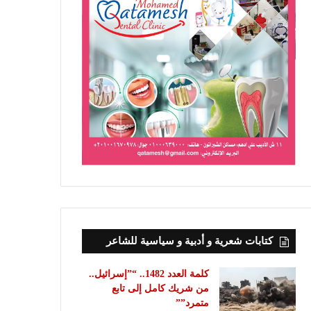
كتابات شعرية و أدبية و سياسية للشاعر
كلمة العدد 1482.. “”إسرائيل..
من شريك كامل إلى تابع
متمرد””