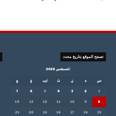
تصفح الموقع بتاريخ محدد
أغسطس 2026
س
د
ن
ث
أرب
خ
ج
7
6
5
4
3
2
1
14
13
12
11
10
9
8
21
20
19
18
17
16
15