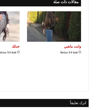
مقالات ذات صلة
وانت ماشي
خدلك
منذ 13 ساعة
منذ 13 ساعة
اترك تعليقاً