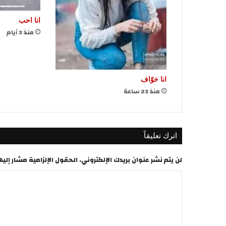
انا احب
منذ 3 أيام
انا خوّاف
منذ 23 ساعة
اترك تعليقاً
لن يتم نشر عنوان بريدك الإلكتروني.
الحقول الإلزامية مشار إليها
ا
ل
ت
ع