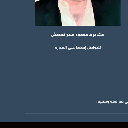
الشاعر د. محمود صلاح قطامش
للتواصل إضغط على الصورة
لي موافقة رسمية.