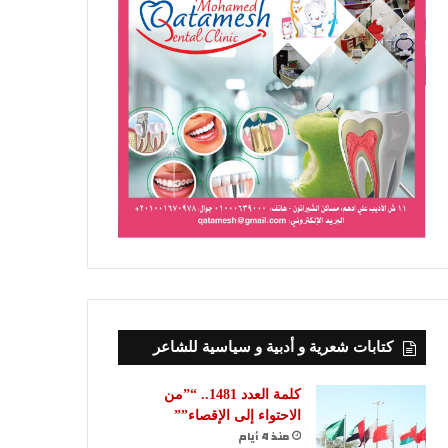
كتابات شعرية و أدبية و سياسية للشاعر
كلمة العدد 1481.. “”من
الاحتواء إلى الإقصاء””
منذ 4 أيام