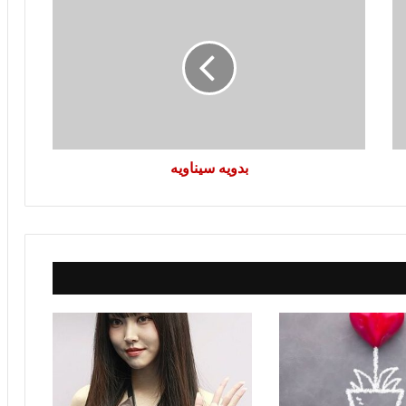
سيناويه
بدويه سيناويه