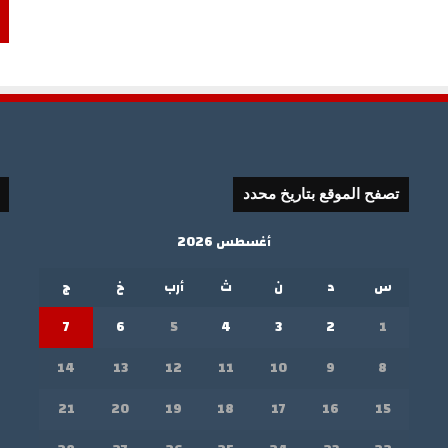
تصفح الموقع بتاريخ محدد
أغسطس 2026
س
د
ن
ث
أرب
خ
ج
7
6
5
4
3
2
1
14
13
12
11
10
9
8
21
20
19
18
17
16
15