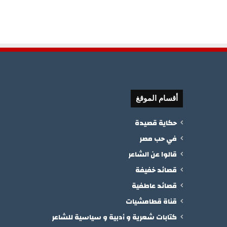
أقسام الموقغ
حكاية قصيدة
في حب مصر
قالوا عن الشاعر
قصائد خفيفة
قصائد عاطفية
قناة قطامشيات
كتابات شعرية و أدبية و سياسية للشاعر