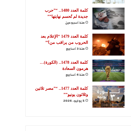
كلمة العدد 1480.. “”حرب
جديدة لم تُحسم نهايتها””
منذ أسبوعين
كلمة العدد 1479 “الإعلام بعد
الحروب من يراقب من؟”
منذ 3 أسابيع
كلمة العدد 1478.. (الكورة)…
هرمون السعادة
منذ 4 أسابيع
كلمة العدد 1477.. “”مصر تلاتين
وثلاثون يونيو””
5 يوليو، 2026