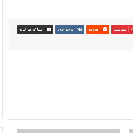
بينتيريست
مشاركة عبر البريد
بدويه