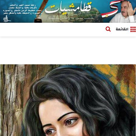
بحث عن
القائمة