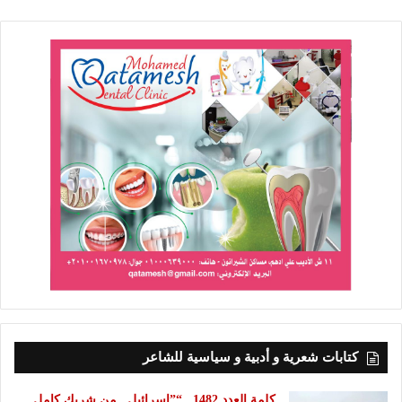
كتابات شعرية و أدبية و سياسية للشاعر
كلمة العدد 1482.. “”إسرائيل.. من شريك كامل