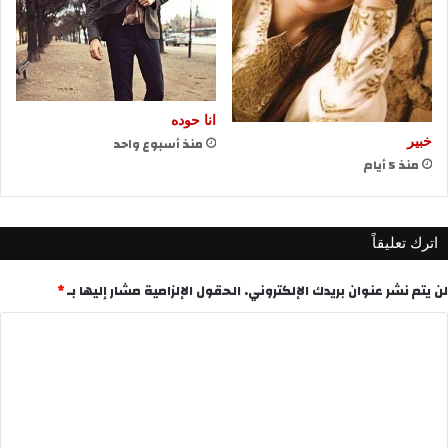
انا حوده
منذ أسبوع واحد
خبير
منذ 5 أيام
اترك تعليقاً
لن يتم نشر عنوان بريدك الإلكتروني.
الحقول الإلزامية مشار إليها بـ
*
ا
ل
ت
ع
ل