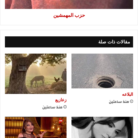
حزب المهمشين
مقالات ذات صلة
البلاعه
زعازيع
منذ ساعتين
منذ ساعتين