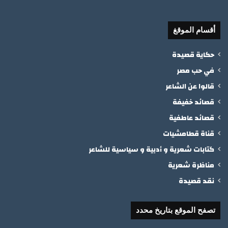
أقسام الموقغ
حكاية قصيدة
في حب مصر
قالوا عن الشاعر
قصائد خفيفة
قصائد عاطفية
قناة قطامشيات
كتابات شعرية و أدبية و سياسية للشاعر
مناظرة شعرية
نقد قصيدة
تصفح الموقع بتاريخ محدد