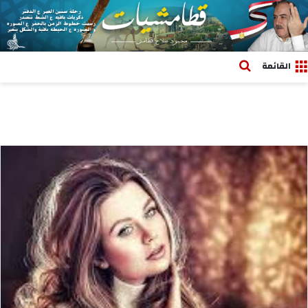
بحث عن
القائمة