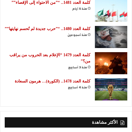
كلمة العدد 1481.. “”من الاحتواء إلى الإقصاء””
منذ 5 أيام
كلمة العدد 1480.. “”حرب جديدة لم تُحسم نهايتها””
منذ أسبوعين
كلمة العدد 1479 “الإعلام بعد الحروب من يراقب
من؟”
منذ 3 أسابيع
كلمة العدد 1478.. (الكورة)… هرمون السعادة
منذ 4 أسابيع
الأكثر مشاهدة