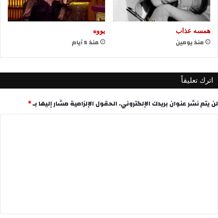
همسه عذاب
يووه
منذ يومين
منذ 5 أيام
اترك تعليقاً
لن يتم نشر عنوان بريدك الإلكتروني.
الحقول الإلزامية مشار إليها بـ
*
ا
ل
ت
ع
ل
ي
ق