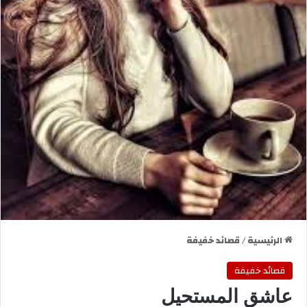
الرئيسية
/
قصائد خفيفة
قصائد خفيفة
عاشق المستحيل