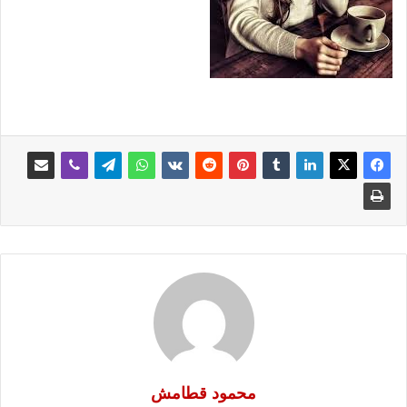
محمود قطامش