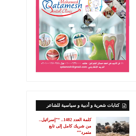
كتابات شعرية و أدبية و سياسية للشاعر
كلمة العدد 1482.. “”إسرائيل..
من شريك كامل إلى تابع
متمرد””