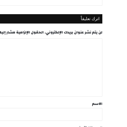
اترك تعليقاً
لن يتم نشر عنوان بريدك الإلكتروني.
الحقول الإلزامية مشار إليها
ا
ل
ت
ع
ل
ي
ق
*
الاسم