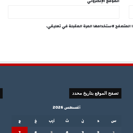
الموقع الإلكتروني
ا المتصفح لاستخدامها المرة المقبلة في تعليقي.
تصفح الموقع بتاريخ محدد
أغسطس 2026
س
د
ن
ث
أرب
خ
ج
7
6
5
4
3
2
1