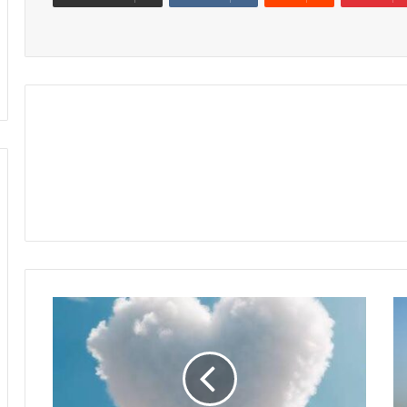
للبيع