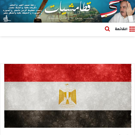
بحث عن
القائمة