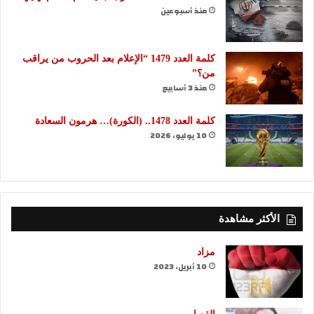
منذ أسبوعين
كلمة العدد 1479 “الإعلام بعد الحروب من يراقب
من؟”
منذ 3 أسابيع
كلمة العدد 1478.. (الكورة)… هرمون السعادة
10 يوليو، 2026
الأكثر مشاهدة
مزاد
10 أبريل، 2023