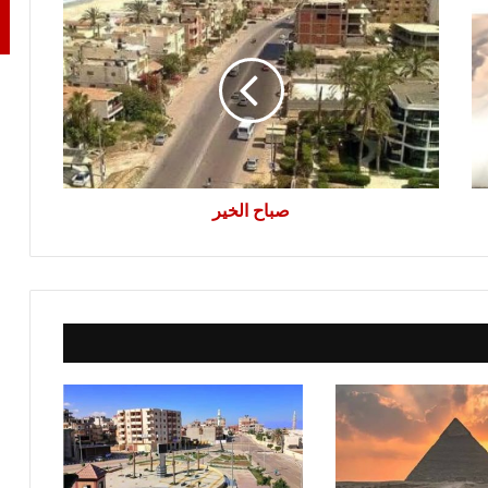
صباح
الخير
صباح الخير