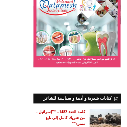
كتابات شعرية و أدبية و سياسية للشاعر
كلمة العدد 1482.. “”إسرائيل..
من شريك كامل إلى تابع
متمرد””