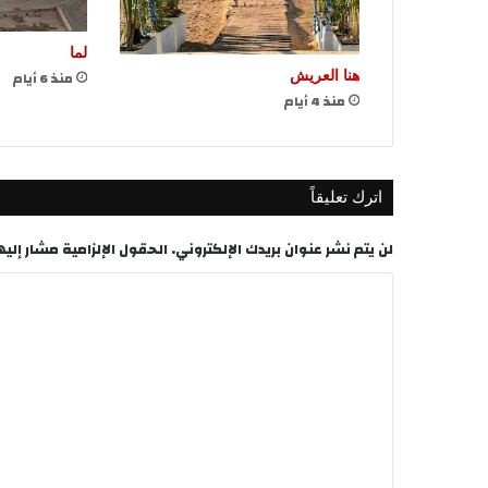
لما
منذ 6 أيام
هنا العريش
منذ 4 أيام
اترك تعليقاً
لن يتم نشر عنوان بريدك الإلكتروني.
الحقول الإلزامية مشار إليها
ا
ل
ت
ع
ل
ي
ق