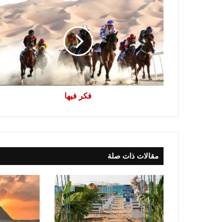
فكر
فيها
فكر فيها
مقالات ذات صلة