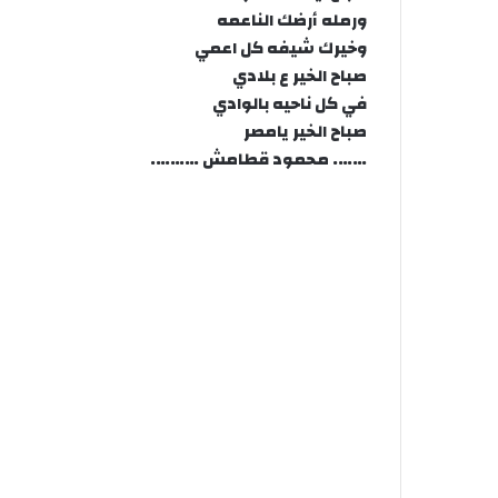
ورمله أرضك الناعمه
وخيرك شيفه كل اعمي
صباح الخير ع بلادي
في كل ناحيه بالوادي
صباح الخير يامصر
……. محمود قطامش ……….