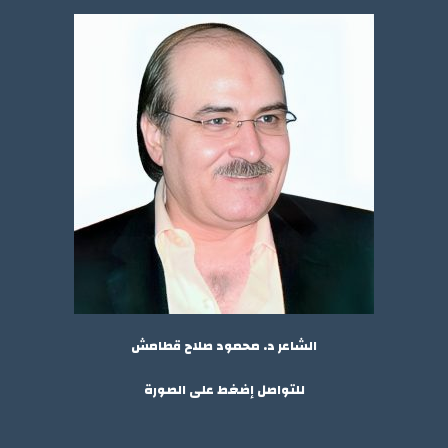
الشاعر د. محمود صلاح قطامش
للتواصل إضغط على الصورة