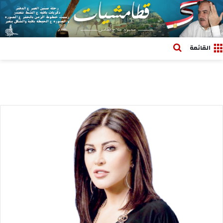
بحث عن
القائمة