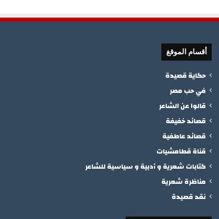
أقسام الموقغ
حكاية قصيدة
في حب مصر
قالوا عن الشاعر
قصائد خفيفة
قصائد عاطفية
قناة قطامشيات
كتابات شعرية و أدبية و سياسية للشاعر
مناظرة شعرية
نقد قصيدة