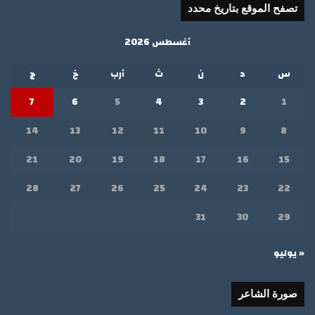
تصفح الموقع بتاريخ محدد
أغسطس 2026
س
د
ن
ث
أرب
خ
ج
7
6
5
4
3
2
1
14
13
12
11
10
9
8
21
20
19
18
17
16
15
28
27
26
25
24
23
22
31
30
29
« يوليو
صورة الشاعر