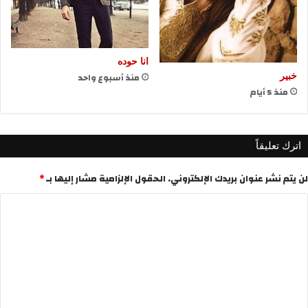
انا حوده
منذ أسبوع واحد
خبير
منذ 5 أيام
اترك تعليقاً
لن يتم نشر عنوان بريدك الإلكتروني.
الحقول الإلزامية مشار إليها بـ
*
ا
ل
ت
ع
ل
ي