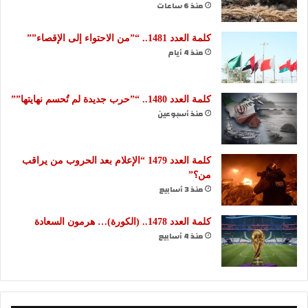
منذ 6 ساعات
كلمة العدد 1481.. “”من الاحتواء إلى الإقصاء””
منذ 4 أيام
كلمة العدد 1480.. “”حرب جديدة لم تُحسم نهايتها””
منذ أسبوعين
كلمة العدد 1479 “الإعلام بعد الحروب من يراقب
من؟”
منذ 3 أسابيع
كلمة العدد 1478.. (الكورة)… هرمون السعادة
منذ 4 أسابيع