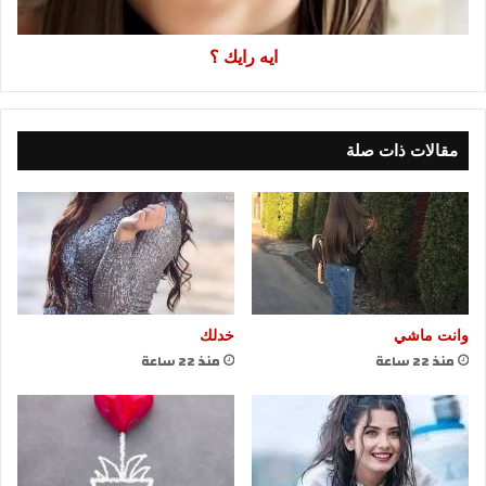
ايه رايك ؟
مقالات ذات صلة
وانت ماشي
خدلك
منذ 22 ساعة
منذ 22 ساعة