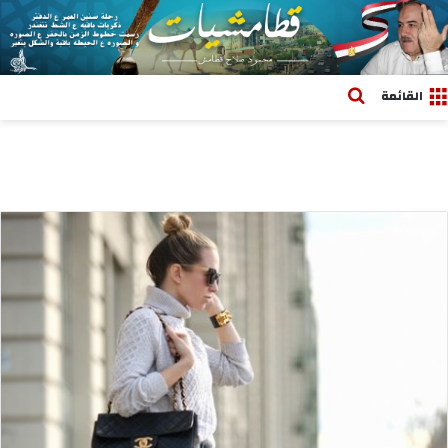
بحث عن
القائمة