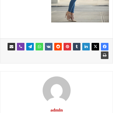
admln