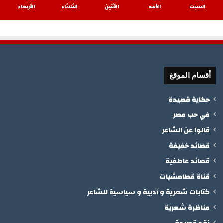
السبت
الأحد
الأثنين
الثلاثاء
الأربعاء
أقسام الموقغ
حكاية قصيدة
في حب مصر
قالوا عن الشاعر
قصائد خفيفة
قصائد عاطفية
قناة قطامشيات
كتابات شعرية و أدبية و سياسية للشاعر
مناظرة شعرية
نقد قصيدة