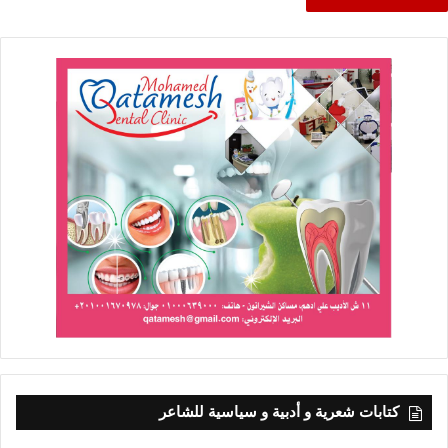
كتابات شعرية و أدبية و سياسية للشاعر