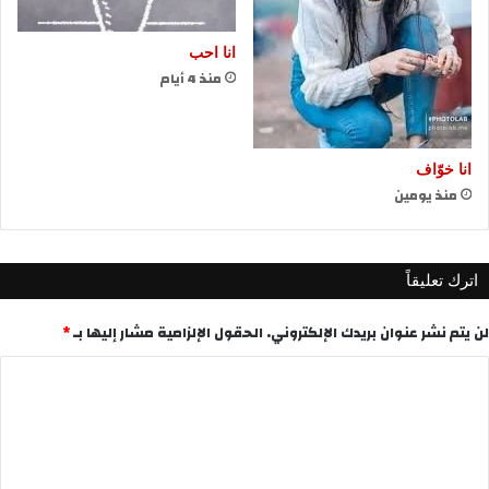
انا احب
منذ 4 أيام
انا خوّاف
منذ يومين
اترك تعليقاً
لن يتم نشر عنوان بريدك الإلكتروني.
الحقول الإلزامية مشار إليها بـ
*
ا
ل
ت
ع