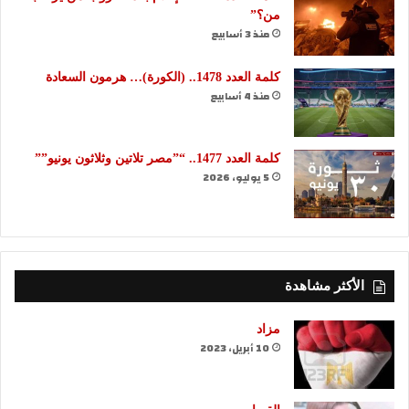
من؟”
منذ 3 أسابيع
كلمة العدد 1478.. (الكورة)… هرمون السعادة
منذ 4 أسابيع
كلمة العدد 1477.. “”مصر تلاتين وثلاثون يونيو””
5 يوليو، 2026
الأكثر مشاهدة
مزاد
10 أبريل، 2023