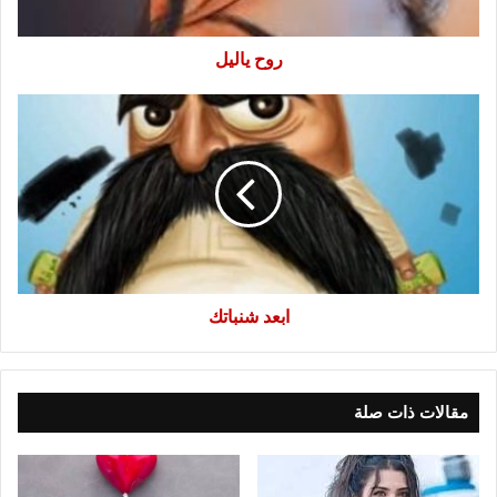
روح ياليل
ابعد
شنباتك
ابعد شنباتك
مقالات ذات صلة