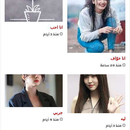
انا احب
منذ 3 أيام
انا خوّاف
منذ 20 ساعة
جربي
منذ 4 أيام
ليه
منذ 3 أيام