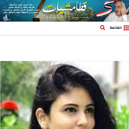
بحث عن
القائمة