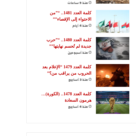
منذ 9 ساعات
كلمة العدد 1481.. “”من
الاحتواء إلى الإقصاء””
منذ 4 أيام
كلمة العدد 1480.. “”حرب
جديدة لم تُحسم نهايتها””
منذ أسبوعين
كلمة العدد 1479 “الإعلام بعد
الحروب من يراقب من؟”
منذ 3 أسابيع
كلمة العدد 1478.. (الكورة)…
هرمون السعادة
منذ 4 أسابيع