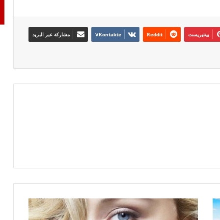
بينتيريست
مشاركة عبر البريد
انا
خوّاف