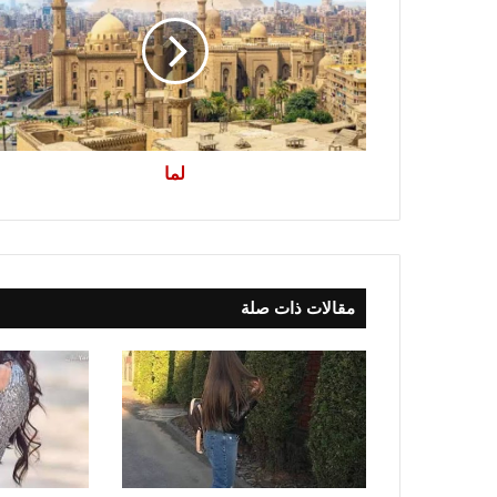
لما
مقالات ذات صلة