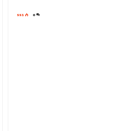
551
0