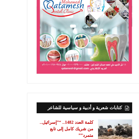
كتابات شعرية و أدبية و سياسية للشاعر
كلمة العدد 1482.. “”إسرائيل..
من شريك كامل إلى تابع
متمرد””