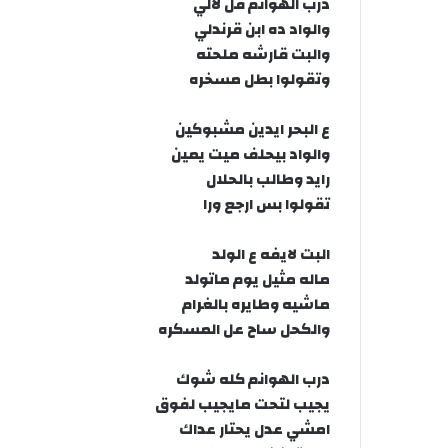
درب الهوانم فل لالي
والواد ده ابن قرندلي
والبت قارشه ملحته
وتقولوا بطل مسخره
ع البحر ايدين مشبوكين
والواد بيحلف ميت يمين
رايد وطالب بالحلال
تقولوا بس ارجع ورا
البت لايفه ع الولد
ماله مثيل يوم ماتولد
ماشيه وطايره بالغرام
والكحل ساح عل المسكره
درب الهوانم كله شوك
يجيب لتحت مايجيب لفوق
امشي عدل يحتار عداك