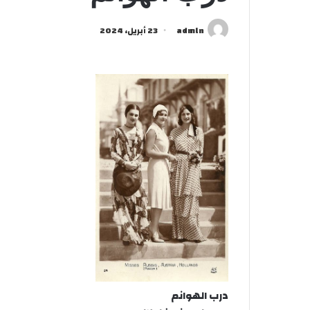
admln
23 أبريل، 2024
درب الهوانم