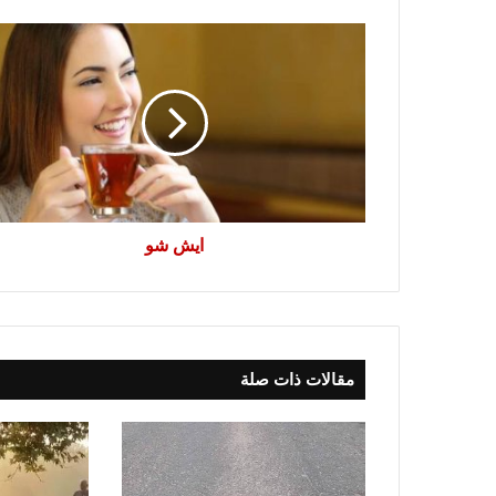
ايش
شو
ايش شو
مقالات ذات صلة