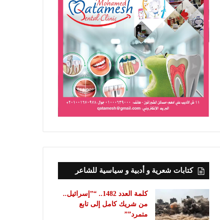
كتابات شعرية و أدبية و سياسية للشاعر
كلمة العدد 1482.. “”إسرائيل..
من شريك كامل إلى تابع
متمرد””