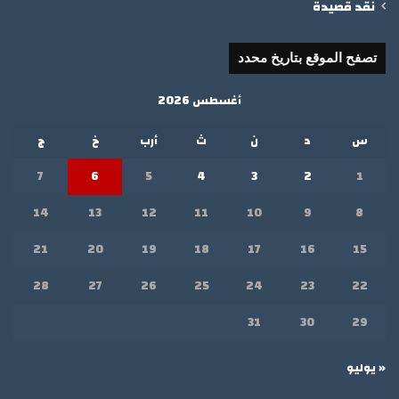
نقد قصيدة
تصفح الموقع بتاريخ محدد
أغسطس 2026
س
د
ن
ث
أرب
خ
ج
7
6
5
4
3
2
1
14
13
12
11
10
9
8
21
20
19
18
17
16
15
28
27
26
25
24
23
22
31
30
29
« يوليو