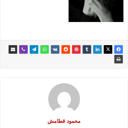
محمود قطامش