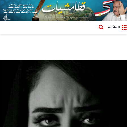
بحث عن
القائمة