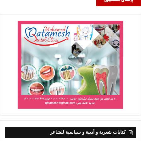
كتابات شعرية و أدبية و سياسية للشاعر