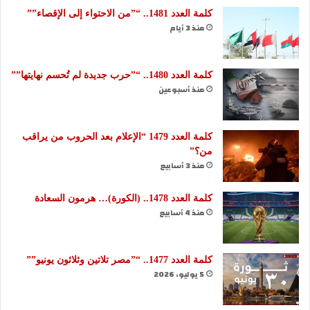
كلمة العدد 1481.. “”من الاحتواء إلى الإقصاء””
منذ 3 أيام
كلمة العدد 1480.. “”حرب جديدة لم تُحسم نهايتها””
منذ أسبوعين
كلمة العدد 1479 “الإعلام بعد الحروب من يراقب
من؟”
منذ 3 أسابيع
كلمة العدد 1478.. (الكورة)… هرمون السعادة
منذ 4 أسابيع
كلمة العدد 1477.. “”مصر تلاتين وثلاثون يونيو””
5 يوليو، 2026