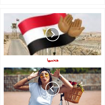
هنحميها
هنحميها
زنانه