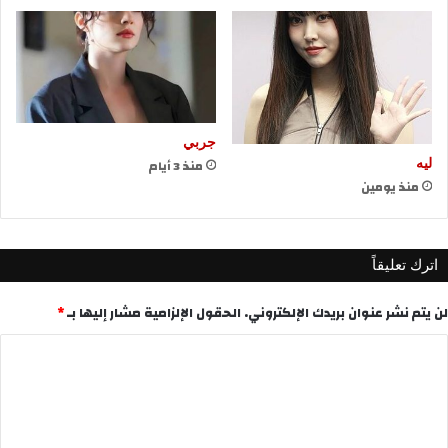
جربي
منذ 3 أيام
ليه
منذ يومين
اترك تعليقاً
لن يتم نشر عنوان بريدك الإلكتروني.
الحقول الإلزامية مشار إليها بـ
*
ا
ل
ت
ع