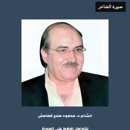
صورة الشاعر
الشاعر د. محمود صلاح قطامش
للتواصل إضغط على الصورة