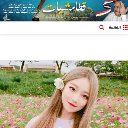
بحث عن
القائمة