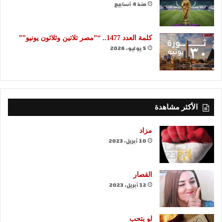
منذ 4 أسابيع
كلمة العدد 1477.. “”مصر تلاتين وثلاثون يونيو””
5 يوليو، 2026
الأكثر مشاهدة
مزاد
10 أبريل، 2023
القصار
12 أبريل، 2023
لو بتحب