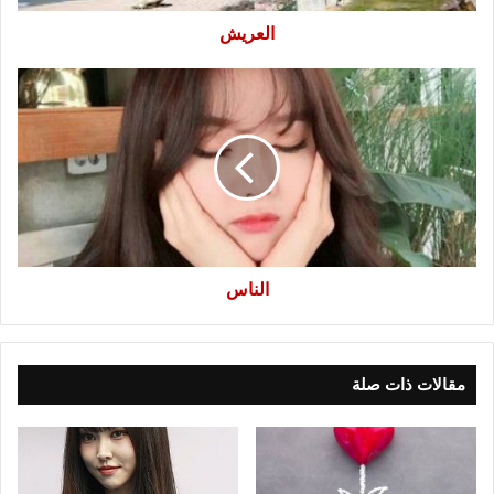
العريش
الناس
الناس
مقالات ذات صلة