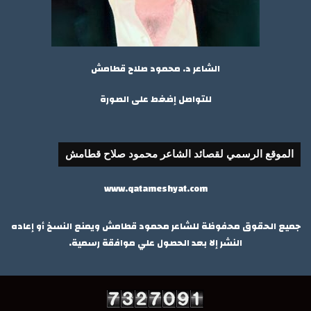
الشاعر د. محمود صلاح قطامش
للتواصل إضغط على الصورة
الموقع الرسمي لقصائد الشاعر محمود صلاح قطامش
www.qatameshyat.com
جميع الحقوق محفوظة للشاعر محمود قطامش ويمنع النسخ أو إعاده
النشر إلا بعد الحصول علي موافقة رسمية.