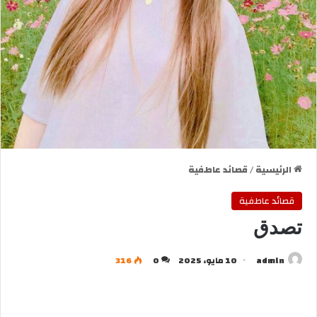
الرئيسية
/
قصائد عاطفية
قصائد عاطفية
تصدق
admln
10 مايو، 2025
0
316