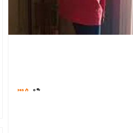
365
0