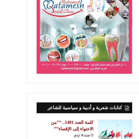
كتابات شعرية و أدبية و سياسية للشاعر
كلمة العدد 1481.. “”من
الاحتواء إلى الإقصاء””
منذ 4 أيام