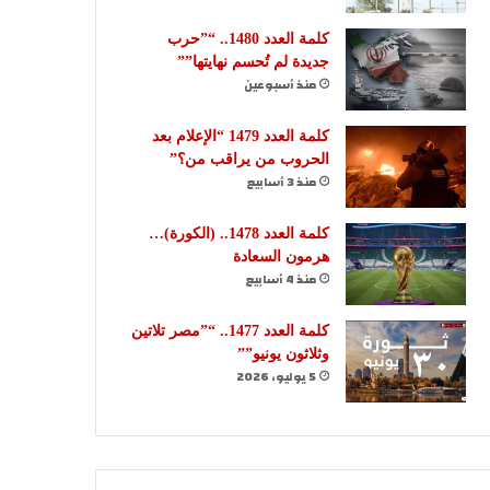
كلمة العدد 1480.. “”حرب
جديدة لم تُحسم نهايتها””
منذ أسبوعين
كلمة العدد 1479 “الإعلام بعد
الحروب من يراقب من؟”
منذ 3 أسابيع
كلمة العدد 1478.. (الكورة)…
هرمون السعادة
منذ 4 أسابيع
كلمة العدد 1477.. “”مصر تلاتين
وثلاثون يونيو””
5 يوليو، 2026