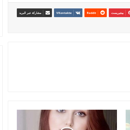
بينتيريست
مشاركة عبر البريد
عسل
مكرر