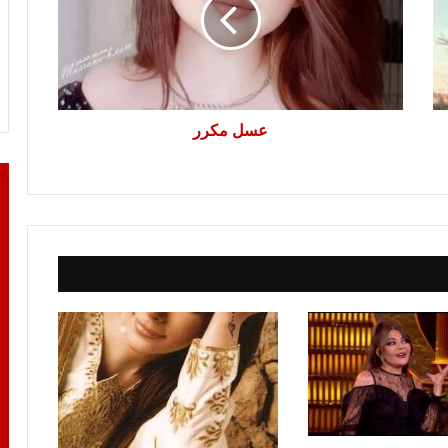
عسل مكرر