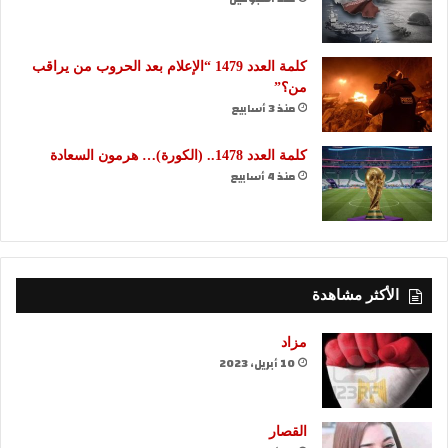
كلمة العدد 1479 “الإعلام بعد الحروب من يراقب
من؟”
منذ 3 أسابيع
كلمة العدد 1478.. (الكورة)… هرمون السعادة
منذ 4 أسابيع
الأكثر مشاهدة
مزاد
10 أبريل، 2023
القصار