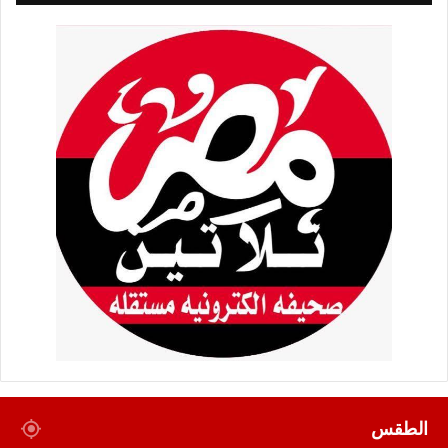
الطقس