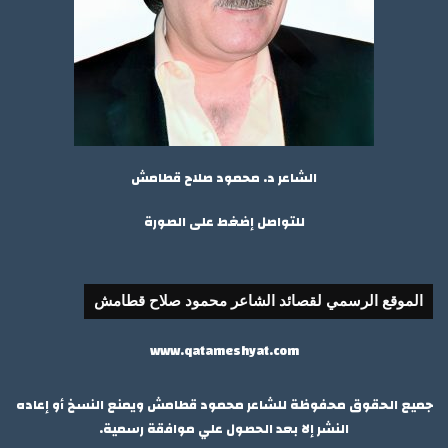
الشاعر د. محمود صلاح قطامش
للتواصل إضغط على الصورة
الموقع الرسمي لقصائد الشاعر محمود صلاح قطامش
www.qatameshyat.com
جميع الحقوق محفوظة للشاعر محمود قطامش ويمنع النسخ أو إعاده
النشر إلا بعد الحصول علي موافقة رسمية.