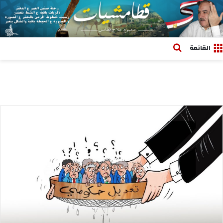
بحث عن
القائمة