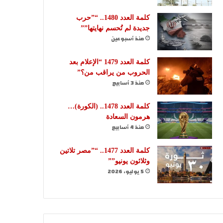
كلمة العدد 1480.. “”حرب
جديدة لم تُحسم نهايتها””
منذ أسبوعين
كلمة العدد 1479 “الإعلام بعد
الحروب من يراقب من؟”
منذ 3 أسابيع
كلمة العدد 1478.. (الكورة)…
هرمون السعادة
منذ 4 أسابيع
كلمة العدد 1477.. “”مصر تلاتين
وثلاثون يونيو””
5 يوليو، 2026