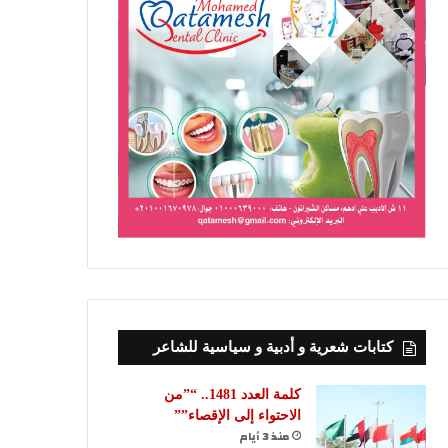
كتابات شعرية و أدبية و سياسية للشاعر
كلمة العدد 1481.. “”من
الاحتواء إلى الإقصاء””
منذ 3 أيام