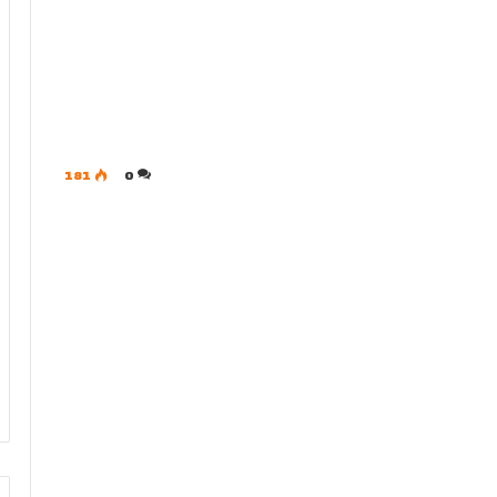
181
0