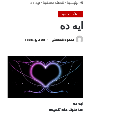
الرئيسية
/
قصائد عاطفية
/
ايه ده
قصائد عاطفية
ايه ده
محمود قطامش
23 مايو، 2026
ايه ده
اما عليك حته تنهيده