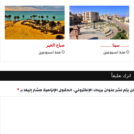
…… سينا ……..
صباح الخير
منذ أسبوعين
منذ أسبوعين
اترك تعليقاً
لن يتم نشر عنوان بريدك الإلكتروني.
الحقول الإلزامية مشار إليها بـ
*
ا
ل
ت
ع