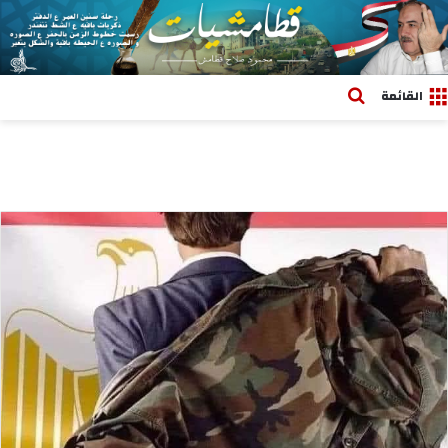
بحث عن
القائمة