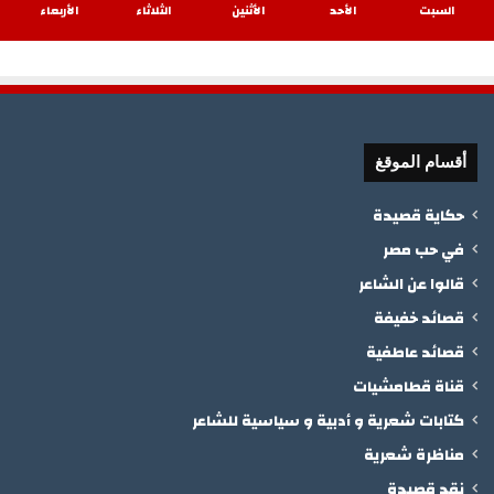
السبت
الأحد
الأثنين
الثلاثاء
الأربعاء
أقسام الموقغ
حكاية قصيدة
في حب مصر
قالوا عن الشاعر
قصائد خفيفة
قصائد عاطفية
قناة قطامشيات
كتابات شعرية و أدبية و سياسية للشاعر
مناظرة شعرية
نقد قصيدة