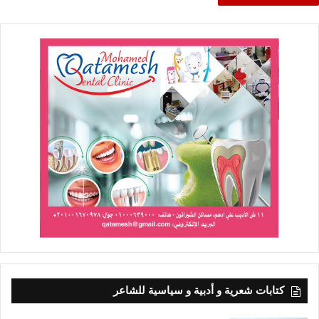
كتابات شعرية و أدبية و سياسية للشاعر