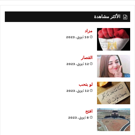
الأكثر مشاهدة
مزاد
10 أبريل، 2023
القصار
12 أبريل، 2023
لو بتحب
12 أبريل، 2023
افتح
8 أبريل، 2023