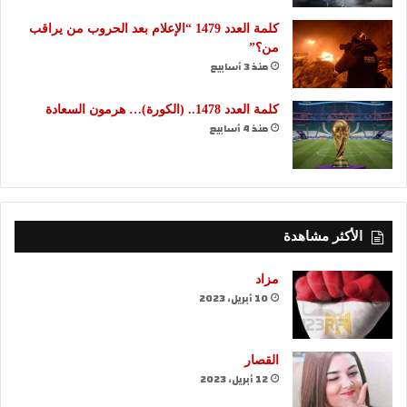
كلمة العدد 1479 “الإعلام بعد الحروب من يراقب
من؟”
منذ 3 أسابيع
كلمة العدد 1478.. (الكورة)… هرمون السعادة
منذ 4 أسابيع
الأكثر مشاهدة
مزاد
10 أبريل، 2023
القصار
12 أبريل، 2023