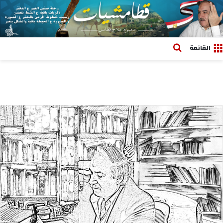
بحث عن
القائمة