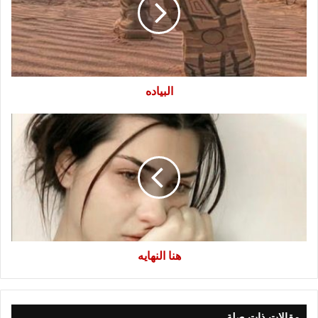
البياده
هنا
النهايه
هنا النهايه
مقالات ذات صلة