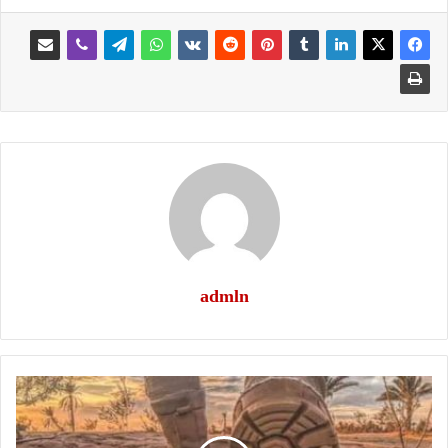
admln
البياده