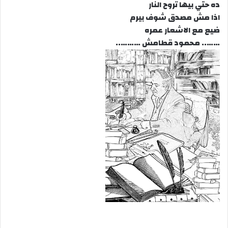
ده حتي بيها تروح النار
اذا مش مصدق شوف بيرم
ضيع مع الاشعار عمره
…….. محمود قطامش ………..