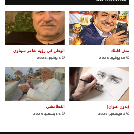
مش قلتلك
الوطن في رؤية شاعر سيناوي
18 يونيو، 2026
6 يونيو، 2026
(بدون عنوان)
القطامشي
1 ديسمبر، 2025
6 ديسمبر، 2024