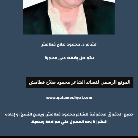
الشاعر د. محمود صلاح قطامش
للتواصل إضغط على الصورة
الموقع الرسمي لقصائد الشاعر محمود صلاح قطامش
www.qatameshyat.com
جميع الحقوق محفوظة للشاعر محمود قطامش ويمنع النسخ أو إعاده
النشر إلا بعد الحصول علي موافقة رسمية.