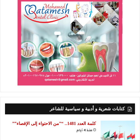
كتابات شعرية و أدبية و سياسية للشاعر
كلمة العدد 1481.. “”من الاحتواء إلى الإقصاء””
منذ 4 أيام