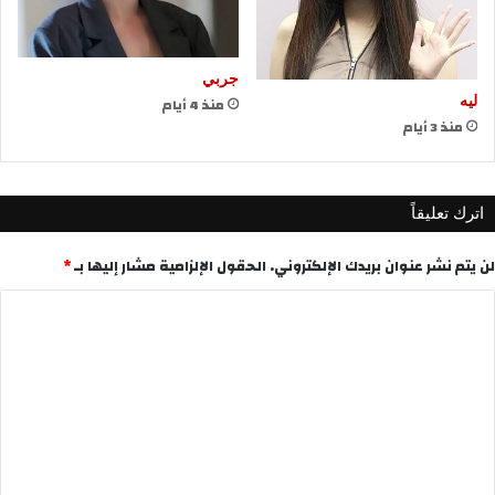
جربي
منذ 4 أيام
ليه
منذ 3 أيام
اترك تعليقاً
لن يتم نشر عنوان بريدك الإلكتروني.
الحقول الإلزامية مشار إليها بـ
*
ا
ل
ت
ع
ل
ي