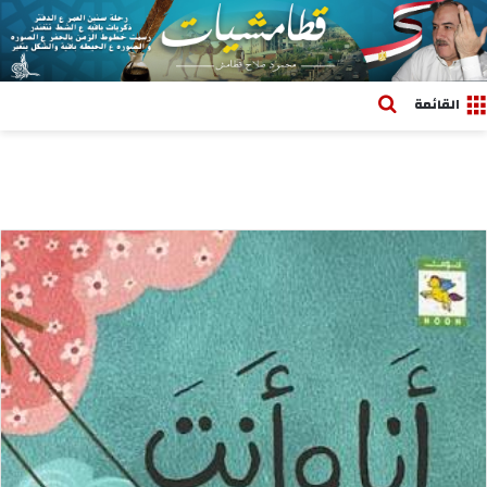
بحث عن
القائمة