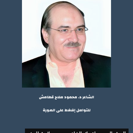
الشاعر د. محمود صلاح قطامش
للتواصل إضغط على الصورة