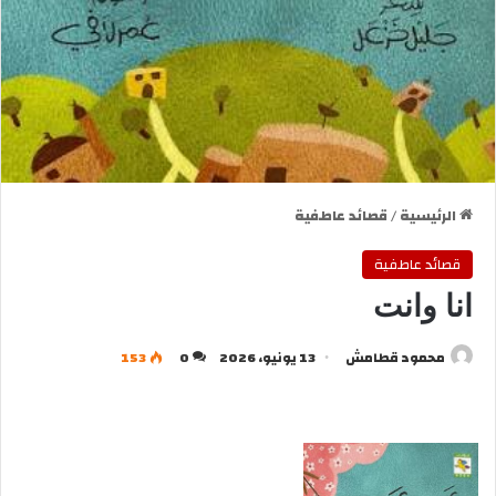
الرئيسية
/
قصائد عاطفية
قصائد عاطفية
انا وانت
محمود قطامش
13 يونيو، 2026
0
153