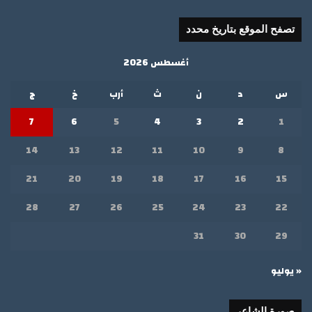
تصفح الموقع بتاريخ محدد
أغسطس 2026
س
د
ن
ث
أرب
خ
ج
7
6
5
4
3
2
1
14
13
12
11
10
9
8
21
20
19
18
17
16
15
28
27
26
25
24
23
22
31
30
29
« يوليو
صورة الشاعر