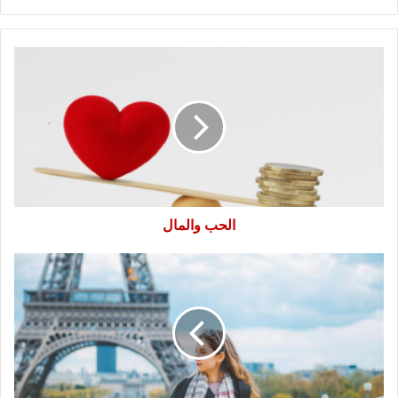
الحب
والمال
الحب والمال
حلم
باريس