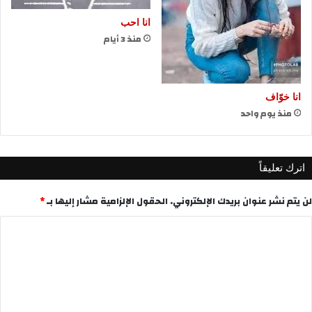
انا احب
منذ 3 أيام
انا خوّاف
منذ يوم واحد
اترك تعليقاً
لن يتم نشر عنوان بريدك الإلكتروني.
الحقول الإلزامية مشار إليها بـ
*
ا
ل
ت
ع
ل