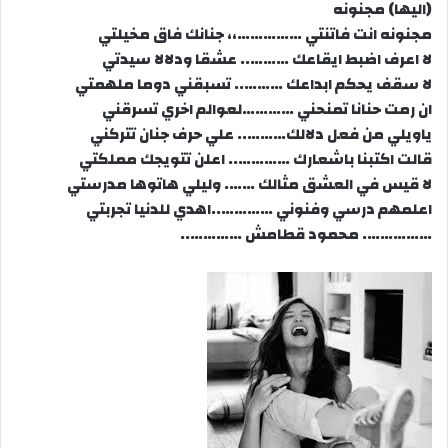
(اليها) مجنونه
مجنونه انت فاتنتي ……………،، جنانك فاق مخيلتي
لا اعرف اضبط ايقاعك ……….. عشقا ودلالا سيدتي
لا سقف يحكم ابداعك ……….. تسبقني دوما ملهمتي
ان رمت حنانا تمنحني …………لعوالم اخري تسرقني
ياويلي من فعل دلالك……….. علي حرف جنان تتركني
قالت اكتبنا باشعارك ………….. اعلن تتويجك مملكتي
لا قيس في العشق مثالك ……. وليلي هاتوها مدرستي
اعلمهم درسي وفنوني …………..اهدي للدنيا تجربتي
……………. محمود قطامش …………..