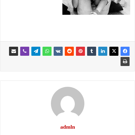
admln