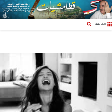
بحث عن
القائمة