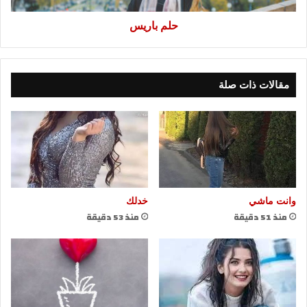
حلم باريس
مقالات ذات صلة
وانت ماشي
خدلك
منذ 51 دقيقة
منذ 53 دقيقة