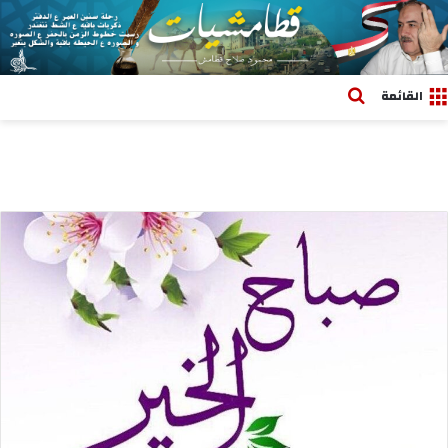
بحث عن
القائمة