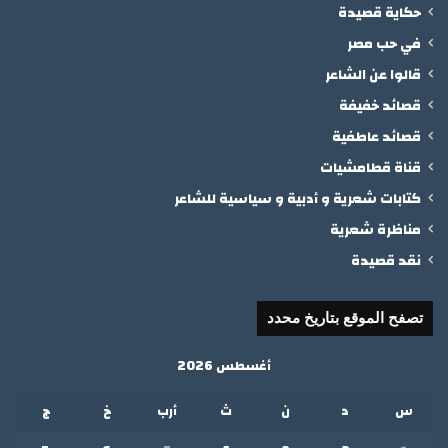
حكاية قصيدة
في حب مصر
قالوا عن الشاعر
قصائد خفيفة
قصائد عاطفية
قناة قطامشيات
كتابات شعرية و أدبية و سياسية للشاعر
مناظرة شعرية
نقد قصيدة
تصفح الموقع بتاريخ محدد
أغسطس 2026
س
د
ن
ث
أرب
خ
ج