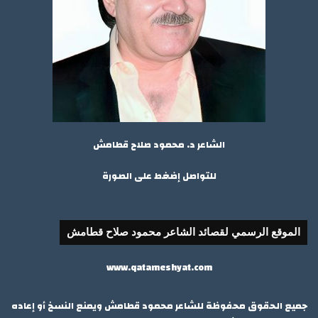
الشاعر د. محمود صلاح قطامش
للتواصل إضغط على الصورة
الموقع الرسمي لقصائد الشاعر محمود صلاح قطامش
www.qatameshyat.com
جميع الحقوق محفوظة للشاعر محمود قطامش ويمنع النسخ أو إعاده