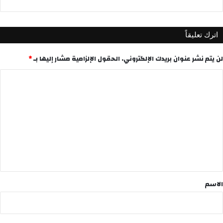
اترك تعليقاً
لن يتم نشر عنوان بريدك الإلكتروني.
الحقول الإلزامية مشار إليها بـ
*
ا
ل
ت
ع
ل
ي
ق
*
الاسم