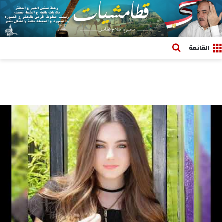
بحث عن
القائمة