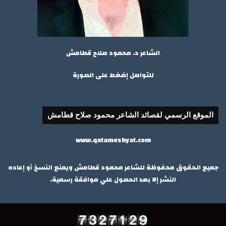
الشاعر د. محمود صلاح قطامش
للتواصل إضغط على الصورة
الموقع الرسمي لقصائد الشاعر محمود صلاح قطامش
www.qatameshyat.com
جميع الحقوق محفوظة للشاعر محمود قطامش ويمنع النسخ أو إعاده
النشر إلا بعد الحصول علي موافقة رسمية.