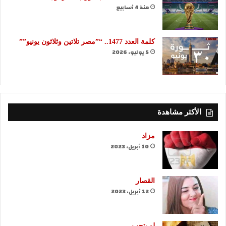
منذ 4 أسابيع
كلمة العدد 1477.. “”مصر تلاتين وثلاثون يونيو””
5 يوليو، 2026
الأكثر مشاهدة
مزاد
10 أبريل، 2023
القصار
12 أبريل، 2023
لو بتحب