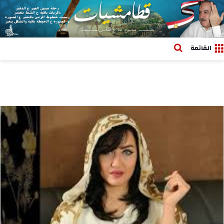
بحث عن
القائمة