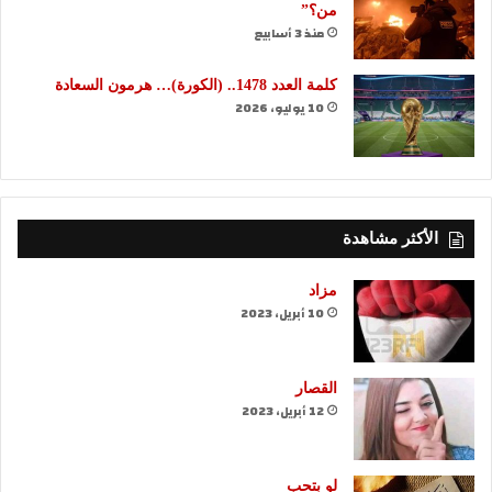
من؟”
منذ 3 أسابيع
كلمة العدد 1478.. (الكورة)… هرمون السعادة
10 يوليو، 2026
الأكثر مشاهدة
مزاد
10 أبريل، 2023
القصار
12 أبريل، 2023
لو بتحب