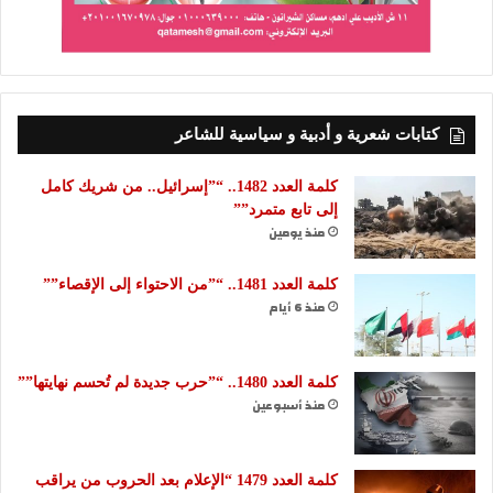
كتابات شعرية و أدبية و سياسية للشاعر
كلمة العدد 1482.. “”إسرائيل.. من شريك كامل
إلى تابع متمرد””
منذ يومين
كلمة العدد 1481.. “”من الاحتواء إلى الإقصاء””
منذ 6 أيام
كلمة العدد 1480.. “”حرب جديدة لم تُحسم نهايتها””
منذ أسبوعين
كلمة العدد 1479 “الإعلام بعد الحروب من يراقب