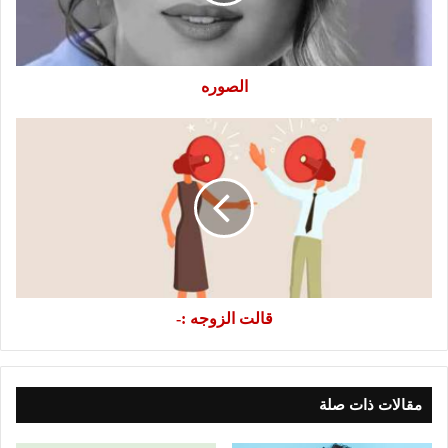
الصوره
قالت
الزوجه
:-
قالت الزوجه :-
مقالات ذات صلة