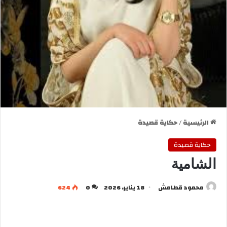
الرئيسية
/
حكاية قصيدة
حكاية قصيدة
الشامية
محمود قطامش
18 يناير، 2026
0
624