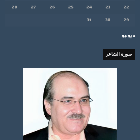
28
27
26
25
24
23
22
31
30
29
« يوليو
صورة الشاعر