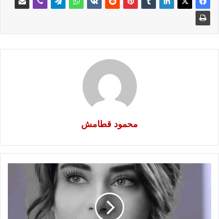
محمود قطامش
الصوره