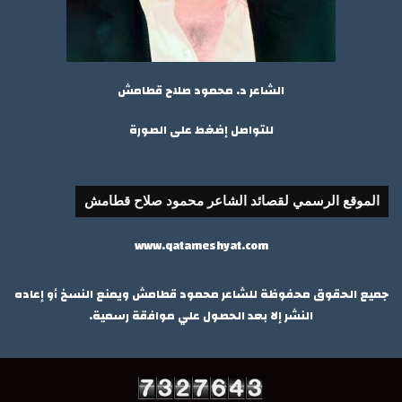
الشاعر د. محمود صلاح قطامش
للتواصل إضغط على الصورة
الموقع الرسمي لقصائد الشاعر محمود صلاح قطامش
www.qatameshyat.com
جميع الحقوق محفوظة للشاعر محمود قطامش ويمنع النسخ أو إعاده
النشر إلا بعد الحصول علي موافقة رسمية.