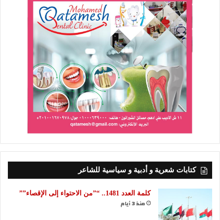
كتابات شعرية و أدبية و سياسية للشاعر
كلمة العدد 1481.. “”من الاحتواء إلى الإقصاء””
منذ 3 أيام