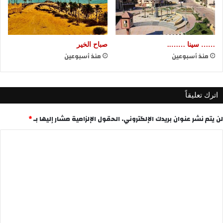
…… سينا ……..
صباح الخير
منذ أسبوعين
منذ أسبوعين
اترك تعليقاً
لن يتم نشر عنوان بريدك الإلكتروني.
الحقول الإلزامية مشار إليها بـ
*
ا
ل
ت
ع
ل
ي