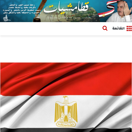
بحث عن
القائمة