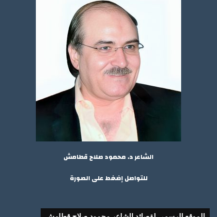
الشاعر د. محمود صلاح قطامش
للتواصل إضغط على الصورة
الموقع الرسمي لقصائد الشاعر محمود صلاح قطامش