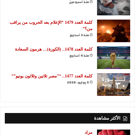
منذ أسبوعين
كلمة العدد 1479 “الإعلام بعد الحروب من يراقب
من؟”
منذ 3 أسابيع
كلمة العدد 1478.. (الكورة)… هرمون السعادة
منذ 4 أسابيع
كلمة العدد 1477.. “”مصر تلاتين وثلاثون يونيو””
5 يوليو، 2026
الأكثر مشاهدة
مزاد