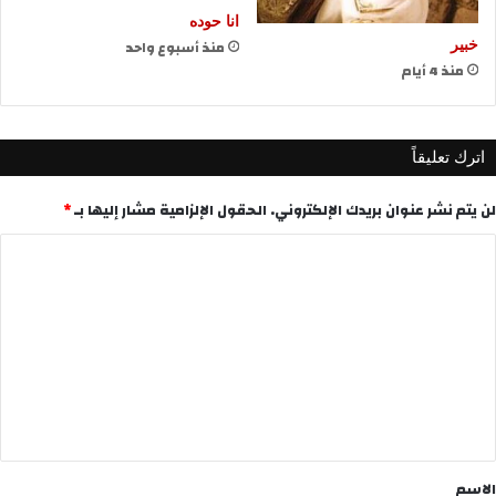
انا حوده
منذ أسبوع واحد
خبير
منذ 4 أيام
اترك تعليقاً
لن يتم نشر عنوان بريدك الإلكتروني.
الحقول الإلزامية مشار إليها بـ
*
ا
ل
ت
ع
ل
ي
ق
*
الاسم