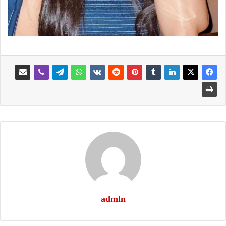
admln