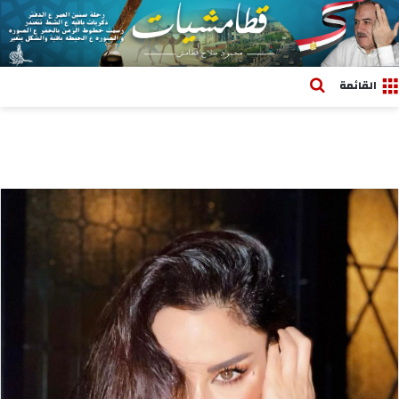
بحث عن
القائمة