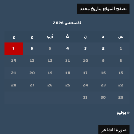
تصفح الموقع بتاريخ محدد
أغسطس 2026
س
د
ن
ث
أرب
خ
ج
7
6
5
4
3
2
1
14
13
12
11
10
9
8
21
20
19
18
17
16
15
28
27
26
25
24
23
22
31
30
29
« يوليو
صورة الشاعر