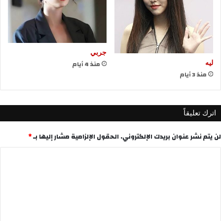
جربي
منذ 4 أيام
ليه
منذ 3 أيام
اترك تعليقاً
لن يتم نشر عنوان بريدك الإلكتروني.
الحقول الإلزامية مشار إليها بـ
*
ا
ل
ت
ع
ل