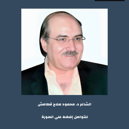
الشاعر د. محمود صلاح قطامش
للتواصل إضغط على الصورة