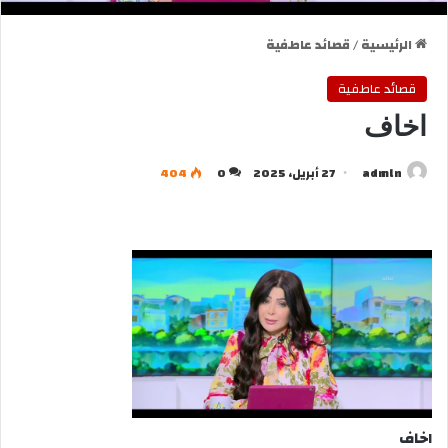
الرئيسية
/
قصائد عاطفية
قصائد عاطفية
اخاف
admln
27 أبريل، 2025
0
404
اخاف