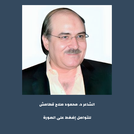
الشاعر د. محمود صلاح قطامش
للتواصل إضغط على الصورة