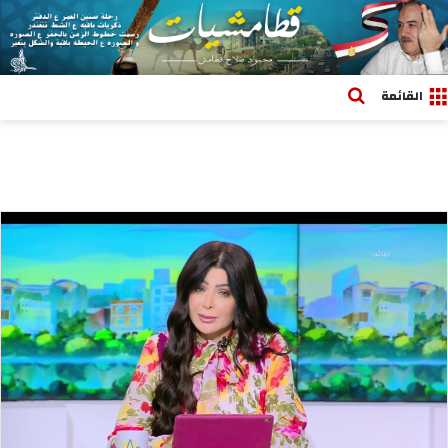
بحث عن
القائمة