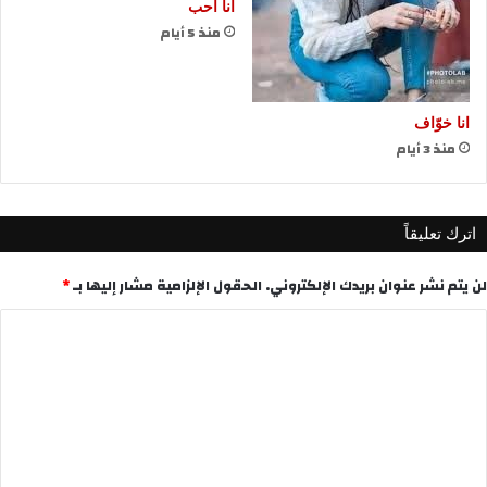
انا احب
منذ 5 أيام
انا خوّاف
منذ 3 أيام
اترك تعليقاً
لن يتم نشر عنوان بريدك الإلكتروني.
الحقول الإلزامية مشار إليها بـ
*
ا
ل
ت
ع
ل