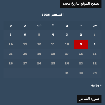
تصفح الموقع بتاريخ محدد
أغسطس 2026
س
د
ن
ث
أرب
خ
ج
7
6
5
4
3
2
1
14
13
12
11
10
9
8
21
20
19
18
17
16
15
28
27
26
25
24
23
22
31
30
29
« يوليو
صورة الشاعر