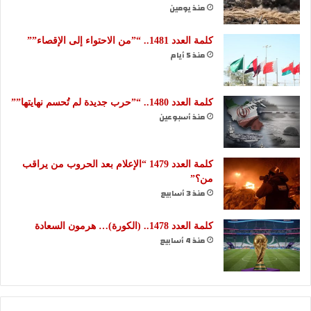
منذ يومين
كلمة العدد 1481.. “”من الاحتواء إلى الإقصاء””
منذ 5 أيام
كلمة العدد 1480.. “”حرب جديدة لم تُحسم نهايتها””
منذ أسبوعين
كلمة العدد 1479 “الإعلام بعد الحروب من يراقب
من؟”
منذ 3 أسابيع
كلمة العدد 1478.. (الكورة)… هرمون السعادة
منذ 4 أسابيع