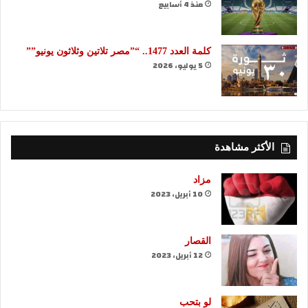
منذ 4 أسابيع
كلمة العدد 1477.. “”مصر تلاتين وثلاثون يونيو””
5 يوليو، 2026
الأكثر مشاهدة
مزاد
10 أبريل، 2023
القصار
12 أبريل، 2023
لو بتحب