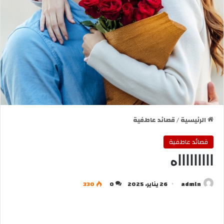
الرئيسية
/
قصائد عاطفية
قصائد عاطفية
اااااااااه
admln
26 يناير، 2025
0
330