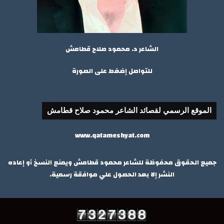
الشاعر د. محمود صلاح قطامش
للتواصل إضغط على الصورة
الموقع الرسمي لقصائد الشاعر محمود صلاح قطامش
www.qatameshyat.com
جميع الحقوق محفوظة للشاعر محمود قطامش ويمنع النسخ أو إعاده
النشر إلا بعد الحصول علي موافقة رسمية.