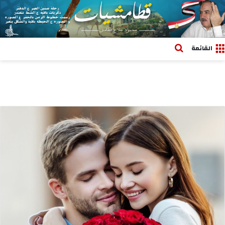
بحث عن
القائمة