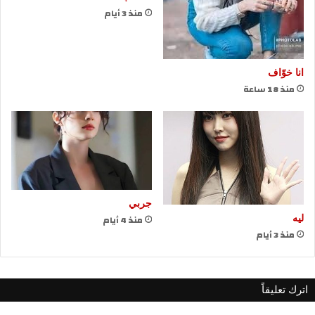
منذ 3 أيام
انا خوّاف
منذ 18 ساعة
جربي
منذ 4 أيام
ليه
منذ 3 أيام
اترك تعليقاً