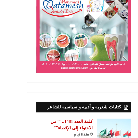
كتابات شعرية و أدبية و سياسية للشاعر
كلمة العدد 1481.. “”من
الاحتواء إلى الإقصاء””
منذ 3 أيام