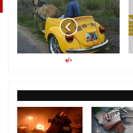
دلع
دلع