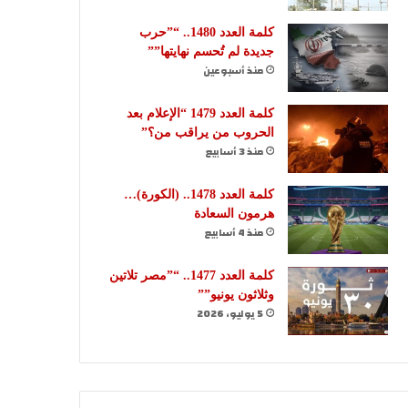
كلمة العدد 1480.. “”حرب
جديدة لم تُحسم نهايتها””
منذ أسبوعين
كلمة العدد 1479 “الإعلام بعد
الحروب من يراقب من؟”
منذ 3 أسابيع
كلمة العدد 1478.. (الكورة)…
هرمون السعادة
منذ 4 أسابيع
كلمة العدد 1477.. “”مصر تلاتين
وثلاثون يونيو””
5 يوليو، 2026