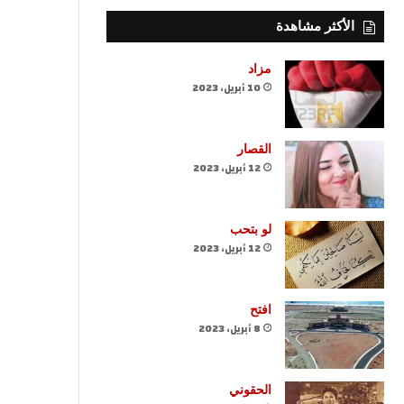
الأكثر مشاهدة
مزاد
10 أبريل، 2023
القصار
12 أبريل، 2023
لو بتحب
12 أبريل، 2023
افتح
8 أبريل، 2023
الحقوني