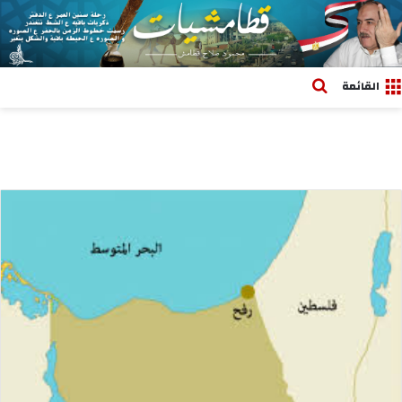
بحث عن
القائمة