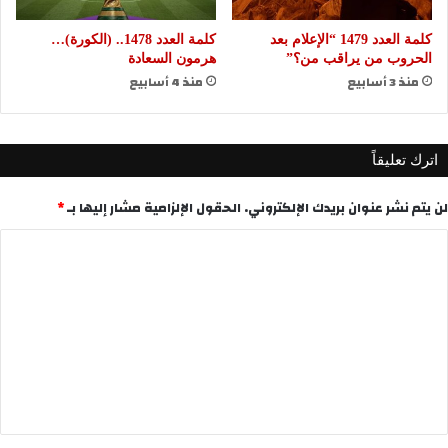
كلمة العدد 1479 “الإعلام بعد
كلمة العدد 1478.. (الكورة)…
الحروب من يراقب من؟”
هرمون السعادة
منذ 3 أسابيع
منذ 4 أسابيع
اترك تعليقاً
لن يتم نشر عنوان بريدك الإلكتروني.
الحقول الإلزامية مشار إليها بـ
*
ا
ل
ت
ع
ل
ي
ق