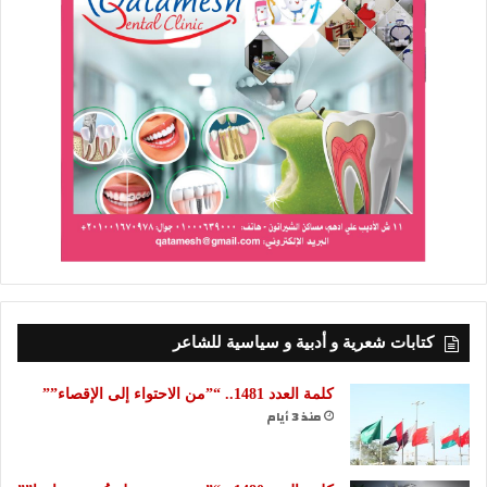
كتابات شعرية و أدبية و سياسية للشاعر
كلمة العدد 1481.. “”من الاحتواء إلى الإقصاء””
منذ 3 أيام