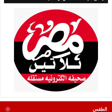
الطقس