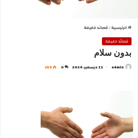
الرئيسية
/
قصائد خفيفة
قصائد خفيفة
بدون سلام
admln
11 ديسمبر، 2024
0
359