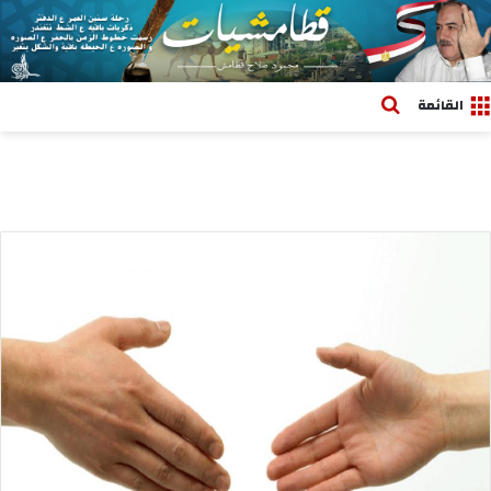
بحث عن
القائمة