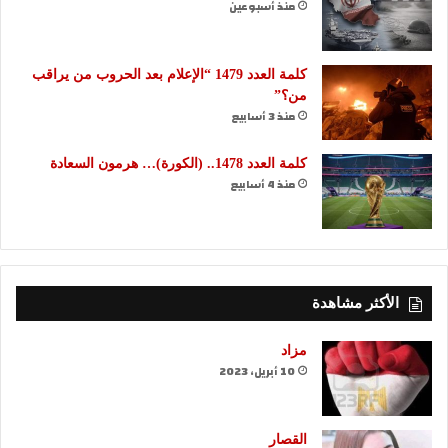
منذ أسبوعين
كلمة العدد 1479 “الإعلام بعد الحروب من يراقب
من؟”
منذ 3 أسابيع
كلمة العدد 1478.. (الكورة)… هرمون السعادة
منذ 4 أسابيع
الأكثر مشاهدة
مزاد
10 أبريل، 2023
القصار